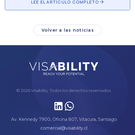
LEE EL ARTÍCULO COMPLETO
Volver a las noticias
© 2026 Visability. Todos los derechos reservados.
Av. Kennedy 7900, Oficina 807, Vitacura, Santiago
comercial@visability.cl