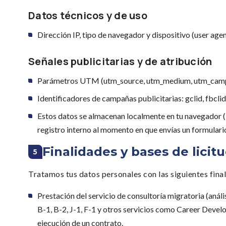
Datos técnicos y de uso
Dirección IP, tipo de navegador y dispositivo (user agen
Señales publicitarias y de atribución
Parámetros UTM (utm_source, utm_medium, utm_campa
Identificadores de campañas publicitarias: gclid, fbclid,
Estos datos se almacenan localmente en tu navegador (lo
registro interno al momento en que envías un formulari
Finalidades y bases de licit
5
Tratamos tus datos personales con las siguientes final
Prestación del servicio de consultoría migratoria (análi
B-1, B-2, J-1, F-1 y otros servicios como Career De
ejecución de un contrato.