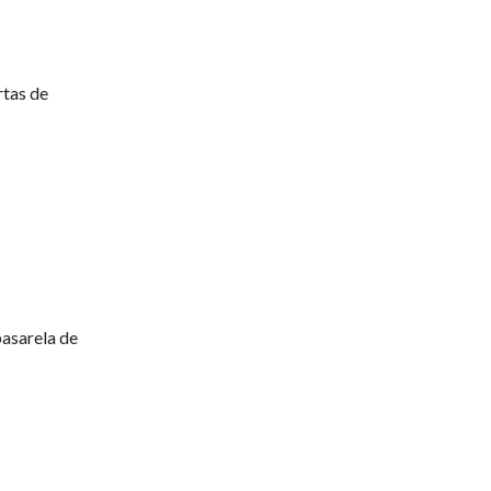
rtas de
pasarela de