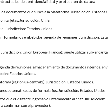
tractuales de confidencialidad y protección de datos:
s documentos que subes a la plataforma. Jurisdicción: Estados 
tarjetas. Jurisdicción: Chile.
o. Jurisdicción: Estados Unidos.
 formularios embebidos, agenda de reuniones. Jurisdicción: Est
 Jurisdicción: Unión Europea (Francia); puede utilizar sub-encarg
agenda de reuniones, almacenamiento de documentos internos, env
cción: Estados Unidos.
taforma (región us-central1). Jurisdicción: Estados Unidos.
ones automatizadas de formularios. Jurisdicción: Estados Unidos.
s que el visitante ingresa voluntariamente al chat. Jurisdicción:
 a confirmar con el proveedor).