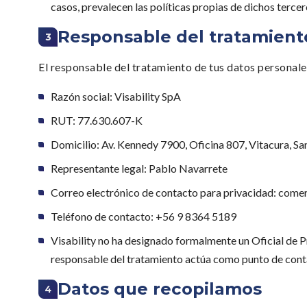
casos, prevalecen las políticas propias de dichos tercer
Responsable del tratamient
3
El responsable del tratamiento de tus datos personale
Razón social: Visability SpA
RUT: 77.630.607-K
Domicilio: Av. Kennedy 7900, Oficina 807, Vitacura, San
Representante legal: Pablo Navarrete
Correo electrónico de contacto para privacidad: comerc
Teléfono de contacto: +56 9 8364 5189
Visability no ha designado formalmente un Oficial de P
responsable del tratamiento actúa como punto de contact
Datos que recopilamos
4