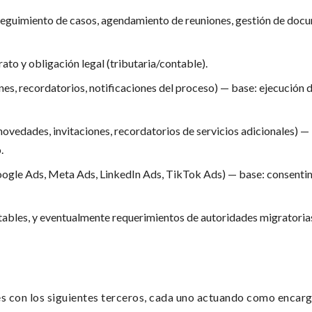
, seguimiento de casos, agendamiento de reuniones, gestión de do
to y obligación legal (tributaria/contable).
s, recordatorios, notificaciones del proceso) — base: ejecución 
vedades, invitaciones, recordatorios de servicios adicionales) —
.
oogle Ads, Meta Ads, LinkedIn Ads, TikTok Ads) — base: consentim
ntables, y eventualmente requerimientos de autoridades migratoria
es con los siguientes terceros, cada uno actuando como encar