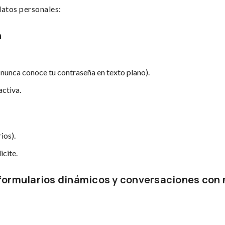
datos personales:
n
 nunca conoce tu contraseña en texto plano).
activa.
ios).
icite.
 formularios dinámicos y conversaciones con