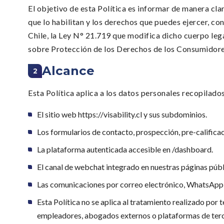
El objetivo de esta Política es informar de manera cla
que lo habilitan y los derechos que puedes ejercer, c
Chile, la Ley N° 21.719 que modifica dicho cuerpo leg
sobre Protección de los Derechos de los Consumidores,
Alcance
2
Esta Política aplica a los datos personales recopilados
El sitio web https://visability.cl y sus subdominios.
Los formularios de contacto, prospección, pre-calificac
La plataforma autenticada accesible en /dashboard.
El canal de webchat integrado en nuestras páginas públ
Las comunicaciones por correo electrónico, WhatsApp 
Esta Política no se aplica al tratamiento realizado por
empleadores, abogados externos o plataformas de terce