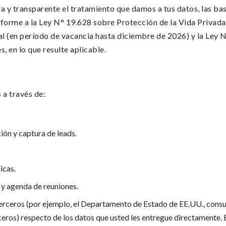
ra y transparente el tratamiento que damos a tus datos, las ba
onforme a la Ley N° 19.628 sobre Protección de la Vida Privada
al (en período de vacancia hasta diciembre de 2026) y la Ley 
 en lo que resulte aplicable.
 a través de:
ión y captura de leads.
icas.
y agenda de reuniones.
 terceros (por ejemplo, el Departamento de Estado de EE.UU., cons
ros) respecto de los datos que usted les entregue directamente. E