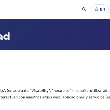
EN
ad
pA (en adelante "Visability", "nosotros") recopila, utiliza, al
eractúan con nuestros sitios web, aplicaciones y servicios (e