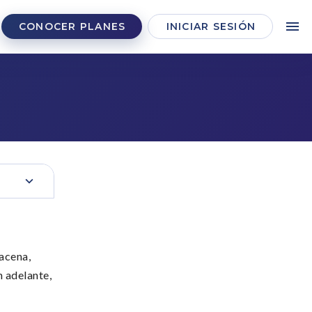
CONOCER PLANES
INICIAR SESIÓN
macena,
n adelante,