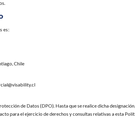
os.
o
s es:
tiago, Chile
ial@visability.cl
rotección de Datos (DPO). Hasta que se realice dicha designación,
o para el ejercicio de derechos y consultas relativas a esta Polít