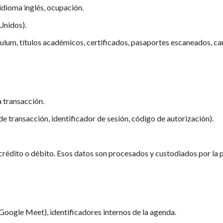
idioma inglés, ocupación.
 Unidos).
ulum, títulos académicos, certificados, pasaportes escaneados, ca
 transacción.
de transacción, identificador de sesión, código de autorización).
crédito o débito. Esos datos son procesados y custodiados por la 
(Google Meet), identificadores internos de la agenda.