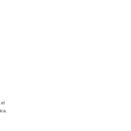
 el
ica.