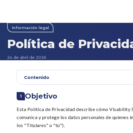
Información legal
Política de Privacid
24 de abril de 2026
Contenido
Objetivo
1
Esta Política de Privacidad describe cómo Visability S
comunica y protege los datos personales de quienes int
los "Titulares" o "tú").