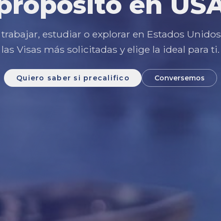
propósito en US
 trabajar, estudiar o explorar en Estados Unido
las Visas más solicitadas y elige la ideal para ti.
Quiero saber si precalifico
Conversemos