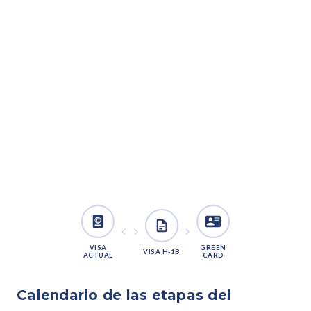
VISA
GREEN
VISA H-1B
ACTUAL
CARD
Calendario de las etapas del