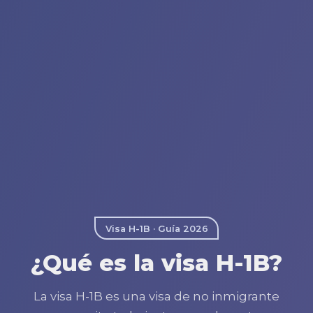
Visa H-1B · Guía 2026
¿Qué es la visa H-1B?
La visa H-1B es una visa de no inmigrante