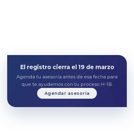
El registro cierra el 19 de marzo
Agenda tu asesoría antes de esa fecha para
que te ayudemos con tu proceso H-1B.
Agendar asesoría