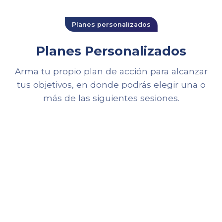
personalizadas.
Planes personalizados
Planes Personalizados
Arma tu propio plan de acción para alcanzar
tus objetivos, en donde podrás elegir una o
más de las siguientes sesiones.
VB·01
VISABILITY · BOARDING PASS
NYC
SCL
Orientación Laboral
Descubrir fortalezas