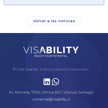
Volver a las noticias
© 2026 Visability. Todos los derechos reservados.
Av. Kennedy 7900, Oficina 807, Vitacura, Santiago
comercial@visability.cl