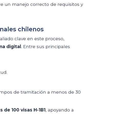
re un manejo correcto de requisitos y
onales chilenos
liado clave en este proceso,
a digital
. Entre sus principales
tud.
iempos de tramitación a menos de 30
s de 100 visas H-1B1
, apoyando a