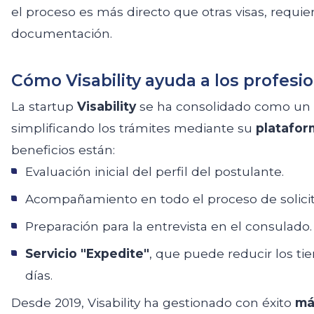
el proceso es más directo que otras visas, requie
documentación.
Cómo Visability ayuda a los profesi
La startup
Visability
se ha consolidado como un a
simplificando los trámites mediante su
plataform
beneficios están:
Evaluación inicial del perfil del postulante.
Acompañamiento en todo el proceso de solici
Preparación para la entrevista en el consulado.
Servicio "Expedite"
, que puede reducir los t
días.
Desde 2019, Visability ha gestionado con éxito
má