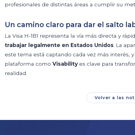
profesionales de distintas áreas a cumplir su met
Un camino claro para dar el salto la
La Visa H-1B1 representa la vía más directa y ráp
trabajar legalmente en Estados Unidos
. La apa
este tema está captando cada vez más interés, y
plataforma como
Visability
es clave para transf
realidad.
Volver a las not