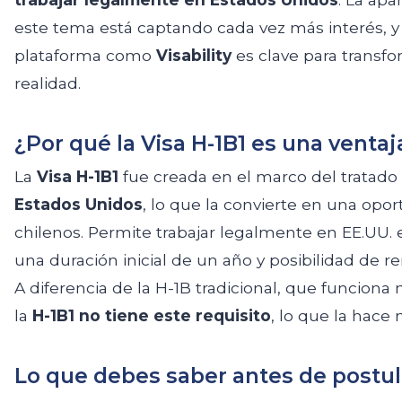
este tema está captando cada vez más interés, y
plataforma como
Visability
es clave para transf
realidad.
¿Por qué la Visa H-1B1 es una ventaj
La
Visa H-1B1
fue creada en el marco del tratado
Estados Unidos
, lo que la convierte en una opor
chilenos. Permite trabajar legalmente en EE.UU.
una duración inicial de un año y posibilidad de r
A diferencia de la H-1B tradicional, que funciona 
la
H-1B1 no tiene este requisito
, lo que la hace
Lo que debes saber antes de postula