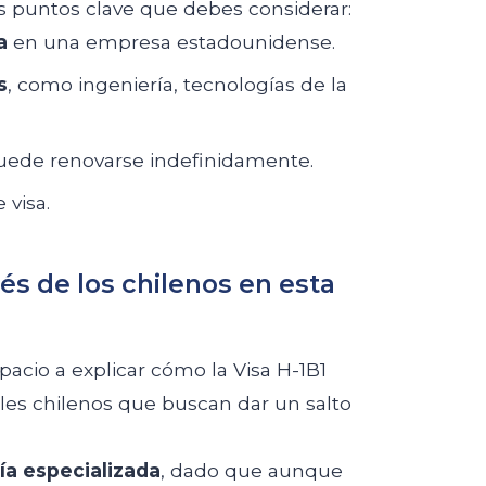
os puntos clave que debes considerar:
a
en una empresa estadounidense.
s
, como ingeniería, tecnologías de la
puede renovarse indefinidamente.
 visa.
és de los chilenos en esta
acio a explicar cómo la Visa H-1B1
les chilenos que buscan dar un salto
ía especializada
, dado que aunque