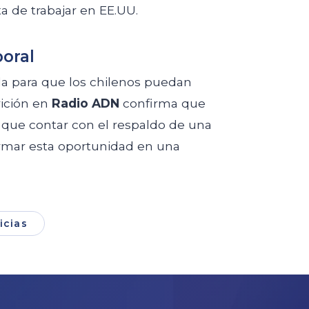
a de trabajar en EE.UU.
boral
ida para que los chilenos puedan
rición en
Radio ADN
confirma que
 que contar con el respaldo de una
ormar esta oportunidad en una
icias