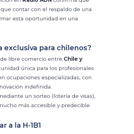
 que contar con el respaldo de una
ormar esta oportunidad en una
a exclusiva para chilenos?
 de libre comercio entre
Chile y
tunidad única para los profesionales
 en ocupaciones especializadas, con
enovación indefinida.
mediante un sorteo (lotería de visas),
 mucho más accesible y predecible.
r a la H-1B1