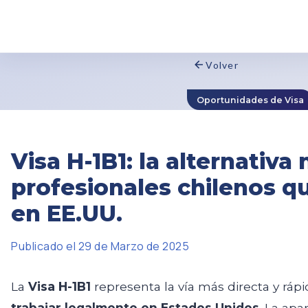
Volver
Oportunidades de Visa
Visa H-1B1: la alternativa
profesionales chilenos qu
en EE.UU.
Publicado el 29 de Marzo de 2025
La
Visa H-1B1
representa la vía más directa y ráp
trabajar legalmente en Estados Unidos
. La apa