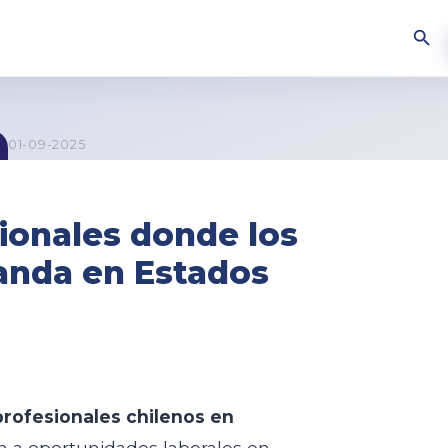
01-09-2025
sionales donde los
anda en Estados
profesionales chilenos en
 a oportunidades laborales en