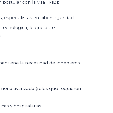
postular con la visa H-1B1:
, especialistas en ciberseguridad.
a tecnológica, lo que abre
s.
 mantiene la necesidad de ingenieros
rmería avanzada (roles que requieren
cas y hospitalarias.