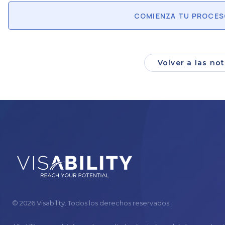
COMIENZA TU PROCES
Volver a las not
© 2026 Visability. Todos los derechos reservados.