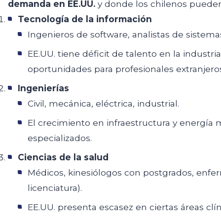
demanda en EE.UU.
y donde los chilenos pueden 
Tecnología de la información
Ingenieros de software, analistas de sistemas
EE.UU. tiene déficit de talento en la industri
oportunidades para profesionales extranjero
Ingenierías
Civil, mecánica, eléctrica, industrial.
El crecimiento en infraestructura y energía
especializados.
Ciencias de la salud
Médicos, kinesiólogos con postgrados, enfe
licenciatura).
EE.UU. presenta escasez en ciertas áreas clíni