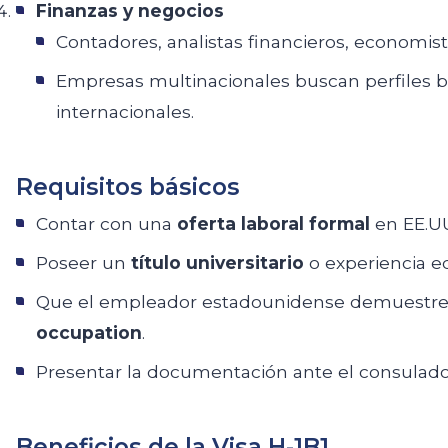
Finanzas y negocios
Contadores, analistas financieros, economista
Empresas multinacionales buscan perfiles 
internacionales.
Requisitos básicos
Contar con una
oferta laboral formal
en EE.U
Poseer un
título universitario
o experiencia e
Que el empleador estadounidense demuestre
occupation
.
Presentar la documentación ante el consulado 
Beneficios de la Visa H-1B1