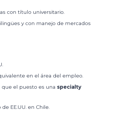
s con título universitario.
bilingües y con manejo de mercados
U.
quivalente en el área del empleo.
 que el puesto es una
specialty
de EE.UU. en Chile.