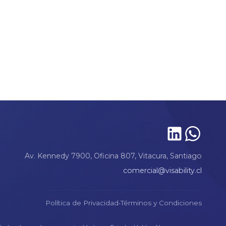
Av. Kennedy 7900, Oficina 807, Vitacura, Santiago
comercial@visability.cl
·
Política de Privacidad
Términos y Condiciones