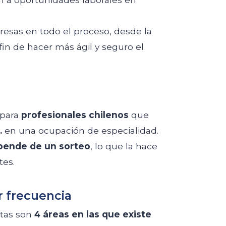
sas en todo el proceso, desde la
 fin de hacer más ágil y seguro el
 para
profesionales chilenos
que
.
en una ocupación de especialidad.
pende de un sorteo
, lo que la hace
tes.
r frecuencia
tas son
4 áreas en las que existe