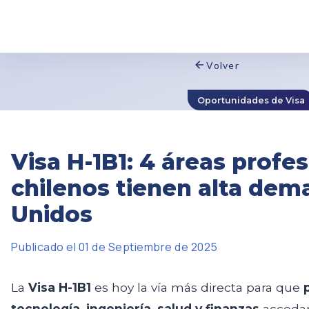
Volver
Oportunidades de Visa
Visa H-1B1: 4 áreas profe
chilenos tienen alta dem
Unidos
Publicado el 01 de Septiembre de 2025
La
Visa H-1B1
es hoy la vía más directa para que
tecnología, ingeniería, salud y finanzas
accedan